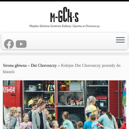
Przejdź
do
Strona główna
»
Dni Choroszczy
»
Kolejne Dni Choroszczy przeszły do
treści
historii